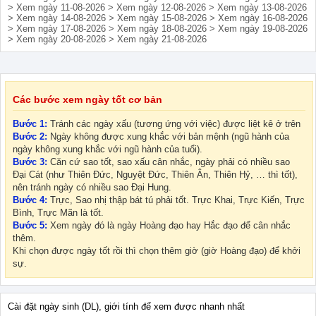
> Xem ngày 11-08-2026
> Xem ngày 12-08-2026
> Xem ngày 13-08-2026
> Xem ngày 14-08-2026
> Xem ngày 15-08-2026
> Xem ngày 16-08-2026
> Xem ngày 17-08-2026
> Xem ngày 18-08-2026
> Xem ngày 19-08-2026
> Xem ngày 20-08-2026
> Xem ngày 21-08-2026
Các bước xem ngày tốt cơ bản
Bước 1:
Tránh các ngày xấu (tương ứng với việc) được liệt kê ở trên
Bước 2:
Ngày không được xung khắc với bản mệnh (ngũ hành của
ngày không xung khắc với ngũ hành của tuổi).
Bước 3:
Căn cứ sao tốt, sao xấu cân nhắc, ngày phải có nhiều sao
Đại Cát (như Thiên Đức, Nguyệt Đức, Thiên Ân, Thiên Hỷ, … thì tốt),
nên tránh ngày có nhiều sao Đại Hung.
Bước 4:
Trực, Sao nhị thập bát tú phải tốt. Trực Khai, Trực Kiến, Trực
Bình, Trực Mãn là tốt.
Bước 5:
Xem ngày đó là ngày Hoàng đạo hay Hắc đạo để cân nhắc
thêm.
Khi chọn được ngày tốt rồi thì chọn thêm giờ (giờ Hoàng đạo) để khởi
sự.
Cài đặt ngày sinh (DL), giới tính để xem được nhanh nhất