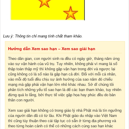
Lưu ý: Thông tin chỉ mang tính chất tham khảo.
Hướng dẫn Xem sao hạn – Xem sao giải hạn
Theo dân gian, con người sinh ra đều có ngày giờ, tháng năm ứng
vào sự vận hành của vũ trụ. Tuy nhiên, không phải vì mang lá số
thập toàn thập mỹ thì không gặp vận hạn trong đời và ngược lại
cũng không có lá số nào là gặp hạn cả đời. Đối với mỗi cá nhân,
vào mỗi độ tuổi đều chịu sự ảnh hưởng của sao năm đó chiếu
mạng mà gặp phải vận hạn lớn nhỏ khác nhau. Sở dĩ chúng tôi
phân tích những yếu tố sao hạn là để các bạn tham khảo, tuy nhiên
đừng quá lo lắng, bởi thực tế việc gặp họa hay phúc đều do bản
thân con người.
Xem sao giải hạn không có trong giáo lý nhà Phật mà là tín ngưỡng
của người dân đã có từ lâu. Khi Phật giáo du nhập vào Việt Nam
thì cũng tùy thuận theo cái tập tục có sẵn ở từng địa phương và
theo từng hoàn cảnh có thể có những cách cúng sao hạn khác