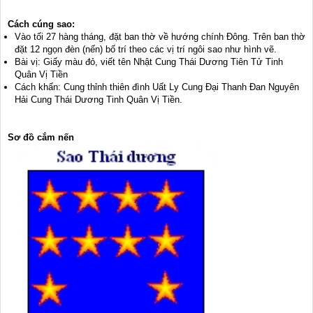
Cách cúng sao:
Vào tối 27 hàng tháng, đặt ban thờ về hướng chính Đông. Trên ban thờ
đặt 12 ngọn đèn (nến) bố trí theo các vị trí ngôi sao như hình vẽ.
Bài vị: Giấy màu đỏ, viết tên Nhật Cung Thái Dương Tiên Tử Tinh
Quân Vị Tiền
Cách khấn: Cung thỉnh thiên đình Uất Ly Cung Đại Thanh Đan Nguyên
Hải Cung Thái Dương Tinh Quân Vị Tiền.
Sơ đồ cắm nến