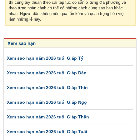
thì cũng tùy thuận theo cái tập tục có sẵn ở từng địa phương và
theo từng hoàn cảnh có thể có những cách cúng sao hạn khác
nhau. Người dân không nên quá tốn kém và quan trọng hóa việc
làm những lễ này.
Xem sao hạn
Xem sao hạn năm 2026 tuổi Giáp Tý
Xem sao hạn năm 2026 tuổi Giáp Dần
Xem sao hạn năm 2026 tuổi Giáp Thìn
Xem sao hạn năm 2026 tuổi Giáp Ngọ
Xem sao hạn năm 2026 tuổi Giáp Thân
Xem sao hạn năm 2026 tuổi Giáp Tuất