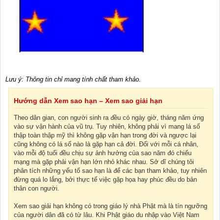
Lưu ý: Thông tin chỉ mang tính chất tham khảo.
Hướng dẫn Xem sao hạn – Xem sao giải hạn
Theo dân gian, con người sinh ra đều có ngày giờ, tháng năm ứng
vào sự vận hành của vũ trụ. Tuy nhiên, không phải vì mang lá số
thập toàn thập mỹ thì không gặp vận hạn trong đời và ngược lại
cũng không có lá số nào là gặp hạn cả đời. Đối với mỗi cá nhân,
vào mỗi độ tuổi đều chịu sự ảnh hưởng của sao năm đó chiếu
mạng mà gặp phải vận hạn lớn nhỏ khác nhau. Sở dĩ chúng tôi
phân tích những yếu tố sao hạn là để các bạn tham khảo, tuy nhiên
đừng quá lo lắng, bởi thực tế việc gặp họa hay phúc đều do bản
thân con người.
Xem sao giải hạn không có trong giáo lý nhà Phật mà là tín ngưỡng
của người dân đã có từ lâu. Khi Phật giáo du nhập vào Việt Nam