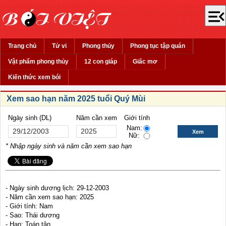
Trang chủ
Tử vi
Phong thủy
Phong tục tập quán
Vật phẩm phong thủy
12 con giáp
Giấc mơ
Kiến thức xem bói
Xem sao hạn năm 2025 tuổi Quý Mùi
Ngày sinh (DL)
Năm cần xem
Giới tính
Nam:
Nữ:
* Nhập ngày sinh và năm cần xem sao hạn
- Ngày sinh dương lịch: 29-12-2003
- Năm cần xem sao hạn: 2025
- Giới tính: Nam
- Sao: Thái dương
- Hạn: Toán tận