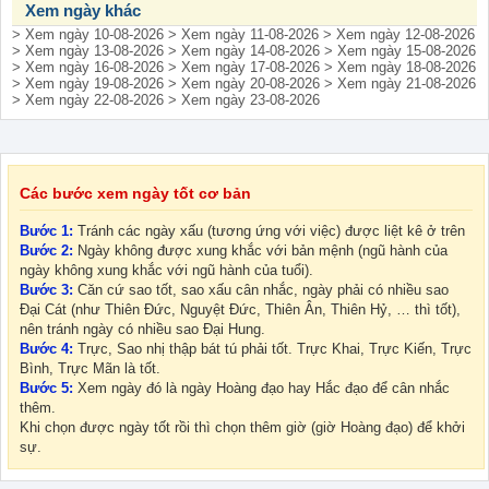
Xem ngày khác
> Xem ngày 10-08-2026
> Xem ngày 11-08-2026
> Xem ngày 12-08-2026
> Xem ngày 13-08-2026
> Xem ngày 14-08-2026
> Xem ngày 15-08-2026
> Xem ngày 16-08-2026
> Xem ngày 17-08-2026
> Xem ngày 18-08-2026
> Xem ngày 19-08-2026
> Xem ngày 20-08-2026
> Xem ngày 21-08-2026
> Xem ngày 22-08-2026
> Xem ngày 23-08-2026
Các bước xem ngày tốt cơ bản
Bước 1:
Tránh các ngày xấu (tương ứng với việc) được liệt kê ở trên
Bước 2:
Ngày không được xung khắc với bản mệnh (ngũ hành của
ngày không xung khắc với ngũ hành của tuổi).
Bước 3:
Căn cứ sao tốt, sao xấu cân nhắc, ngày phải có nhiều sao
Đại Cát (như Thiên Đức, Nguyệt Đức, Thiên Ân, Thiên Hỷ, … thì tốt),
nên tránh ngày có nhiều sao Đại Hung.
Bước 4:
Trực, Sao nhị thập bát tú phải tốt. Trực Khai, Trực Kiến, Trực
Bình, Trực Mãn là tốt.
Bước 5:
Xem ngày đó là ngày Hoàng đạo hay Hắc đạo để cân nhắc
thêm.
Khi chọn được ngày tốt rồi thì chọn thêm giờ (giờ Hoàng đạo) để khởi
sự.