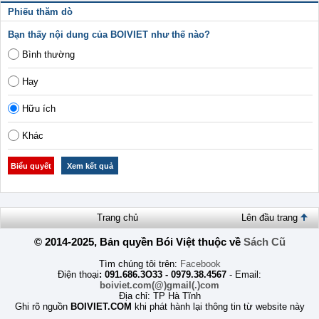
Phiếu thăm dò
Bạn thấy nội dung của BOIVIET như thế nào?
Bình thường
Hay
Hữu ích
Khác
Trang chủ
Lên đầu trang
© 2014-2025, Bản quyền Bói Việt thuộc về
Sách Cũ
Tìm chúng tôi trên:
Facebook
Điện thoại
: 091.686.3O33 - 0979.38.4567
- Email:
boiviet.com(@)gmail(.)com
Địa chỉ: TP Hà Tĩnh
Ghi rõ nguồn
BOIVIET.COM
khi phát hành lại thông tin từ website này